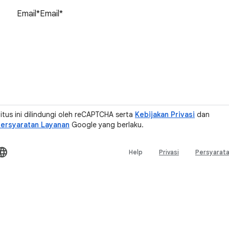
Reset sandi
itus ini dilindungi oleh reCAPTCHA serta
Kebijakan Privasi
dan
ersyaratan Layanan
Google yang berlaku.
Help
Privasi
Persyarat