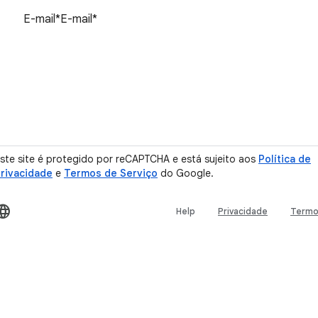
Redefinir senha
ste site é protegido por reCAPTCHA e está sujeito aos
Política de
rivacidade
e
Termos de Serviço
do Google.
Help
Privacidade
Term