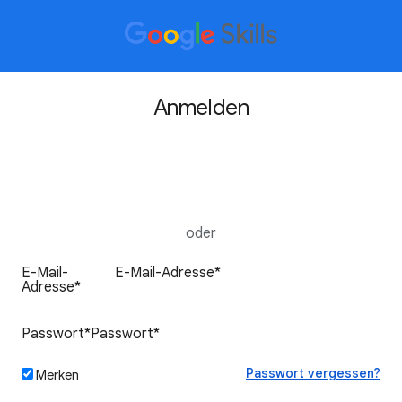
Anmelden
Über Google anmelden
oder
Passwort vergessen?
Merken